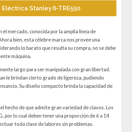
 Eléctrica Stanley 6-TRE550
 el mercado, conocida por la amplia línea de
Ahora bien, esta célebre marca nos provee una
siderando lo barato que resulta su compra, no se debe
ciente máquina.
emente largo para ser manipulada con gran libertad.
an le brindan cierto grado de ligereza, pudiendo
ansancio. Su diseño compacto brinda la capacidad de
á el hecho de que admite gran variedad de clavos. Los
G, por lo cual deben tener una proporción de 6 a 14
ectuar toda clase de labores sin problemas.