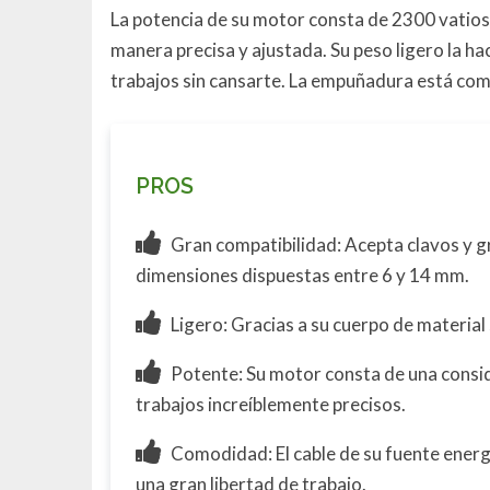
La potencia de su motor consta de 2300 vatios, 
manera precisa y ajustada. Su peso ligero la ha
trabajos sin cansarte. La empuñadura está com
PROS
Gran compatibilidad: Acepta clavos y gr
dimensiones dispuestas entre 6 y 14 mm.
Ligero: Gracias a su cuerpo de material
Potente: Su motor consta de una consid
trabajos increíblemente precisos.
Comodidad: El cable de su fuente energé
una gran libertad de trabajo.