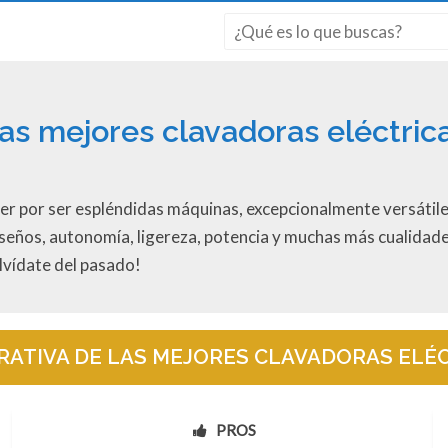
as mejores clavadoras eléctric
r por ser espléndidas máquinas, excepcionalmente versátiles 
seños, autonomía, ligereza, potencia y muchas más cualidades
olvídate del pasado!
ATIVA DE LAS MEJORES CLAVADORAS ELÉ
PROS