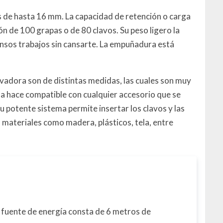
s de hasta 16 mm. La capacidad de retención o carga
n de 100 grapas o de 80 clavos. Su peso ligero la
ensos trabajos sin cansarte. La empuñadura está
lavadora son de distintas medidas, las cuales son muy
 la hace compatible con cualquier accesorio que se
Su potente sistema permite insertar los clavos y las
materiales como madera, plásticos, tela, entre
u fuente de energía consta de 6 metros de