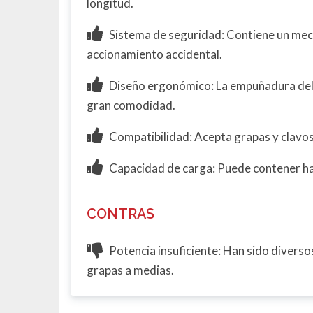
longitud.
Sistema de seguridad: Contiene un meca
accionamiento accidental.
Diseño ergonómico: La empuñadura del 
gran comodidad.
Compatibilidad: Acepta grapas y clavo
Capacidad de carga: Puede contener ha
CONTRAS
Potencia insuficiente: Han sido diverso
grapas a medias.