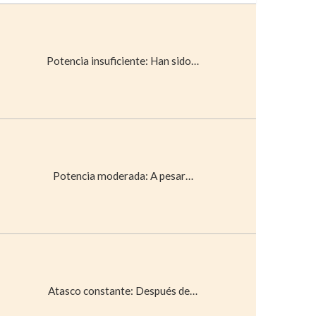
Potencia insuficiente: Han sido…
Potencia moderada: A pesar…
Atasco constante: Después de…