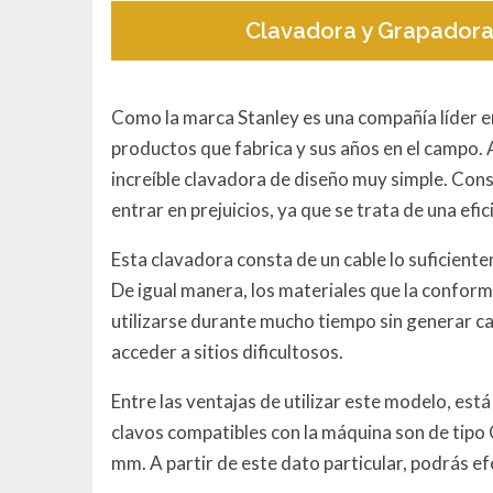
Clavadora y Grapadora
Como la marca Stanley es una compañía líder en
productos que fabrica y sus años en el campo. 
increíble clavadora de diseño muy simple. Con
entrar en prejuicios, ya que se trata de una efi
Esta clavadora consta de un cable lo suficient
De igual manera, los materiales que la conform
utilizarse durante mucho tiempo sin generar c
acceder a sitios dificultosos.
Entre las ventajas de utilizar este modelo, est
clavos compatibles con la máquina son de tipo 
mm. A partir de este dato particular, podrás ef