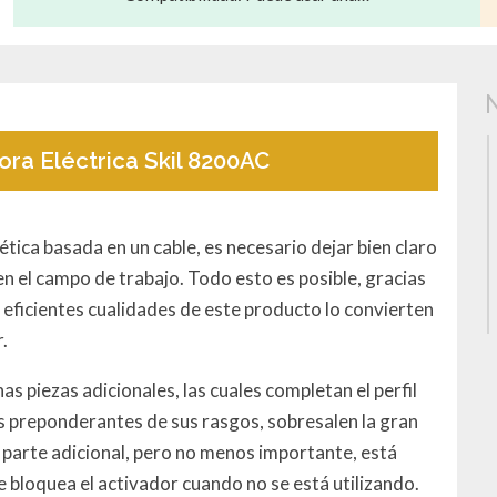
ra Eléctrica Skil 8200AC
tica basada en un cable, es necesario dejar bien claro
 el campo de trabajo. Todo esto es posible, gracias
s eficientes cualidades de este producto lo convierten
.
as piezas adicionales, las cuales completan el perfil
 preponderantes de sus rasgos, sobresalen la gran
 parte adicional, pero no menos importante, está
bloquea el activador cuando no se está utilizando.