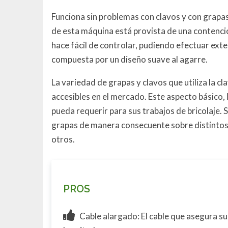
Funciona sin problemas con clavos y con grapa
de esta máquina está provista de una contenció
hace fácil de controlar, pudiendo efectuar ext
compuesta por un diseño suave al agarre.
La variedad de grapas y clavos que utiliza la c
accesibles en el mercado. Este aspecto básico,
pueda requerir para sus trabajos de bricolaje. 
grapas de manera consecuente sobre distintos 
otros.
PROS
Cable alargado: El cable que asegura s