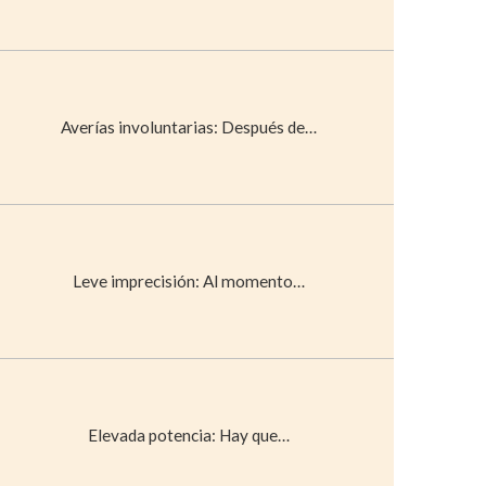
Averías involuntarias: Después de…
Leve imprecisión: Al momento…
Elevada potencia: Hay que…