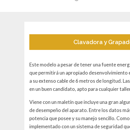
Clavadora y Grapado
Este modelo a pesar de tener una fuente energé
que permitirá un apropiado desenvolvimiento en
a su extenso cable de 6 metros de longitud. La
en un buen candidato, apto para cualquier taller
Viene con un maletín que incluye una gran algun
de desempeño del aparato. Entre los datos más
potencia que posee y su manejo sencillo. Como
implementado con un sistema de seguridad que 