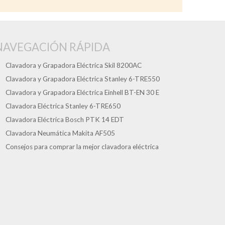
NAVEGACIÓN RÁPIDA
Clavadora y Grapadora Eléctrica Skil 8200AC
Clavadora y Grapadora Eléctrica Stanley 6-TRE550
Clavadora y Grapadora Eléctrica Einhell BT-EN 30 E
Clavadora Eléctrica Stanley 6-TRE650
Clavadora Eléctrica Bosch PTK 14 EDT
Clavadora Neumática Makita AF505
Consejos para comprar la mejor clavadora eléctrica