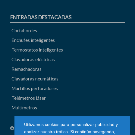
ENTRADAS DESTACADAS
Cortabordes
Enchufes inteligentes
Termostatos inteligentes
Clavadoras eléctricas
Remachadoras
Clavadoras neumáticas
Martillos perforadores
Telémetros láser
Multímetros
Utilizamos cookies para personalizar publicidad y
© 2026 MejorHeramienta.top · Todos los derechos
analizar nuestro tráfico. Si continúa navegando,