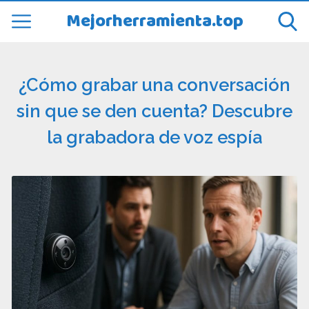
Mejorherramienta.top
¿Cómo grabar una conversación
sin que se den cuenta? Descubre
la grabadora de voz espía