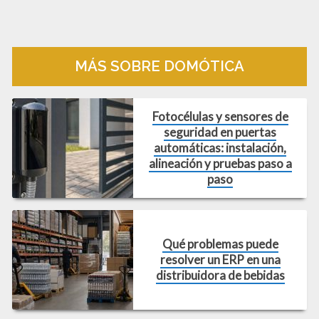
Compartir
MÁS SOBRE DOMÓTICA
Fotocélulas y sensores de
seguridad en puertas
automáticas: instalación,
alineación y pruebas paso a
paso
Qué problemas puede
resolver un ERP en una
distribuidora de bebidas